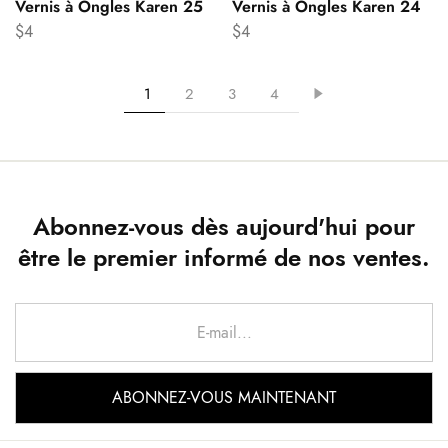
Vernis à Ongles Karen 25
Vernis à Ongles Karen 24
$
4
$
4
1
2
3
4
Abonnez-vous dès aujourd'hui pour
être le premier informé de nos ventes.