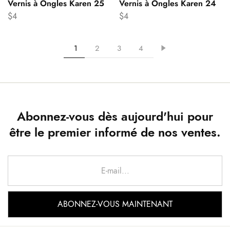
Vernis à Ongles Karen 25
Vernis à Ongles Karen 24
$
4
$
4
1
2
3
4
Abonnez-vous dès aujourd'hui pour
être le premier informé de nos ventes.